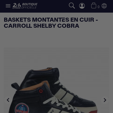

0
BASKETS MONTANTES EN CUIR -
CARROLL SHELBY COBRA

