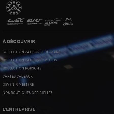
À DÉCOUVRIR
COLLECTION 24 HEURES DU MANS
COLLECTION 24 HEURES MOTOS
COLLECTION PORSCHE
CARTES CADEAUX
DEVENIR MEMBRE
NOS BOUTIQUES OFFICIELLES
L'ENTREPRISE