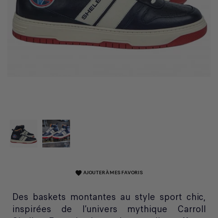
AJOUTER À MES FAVORIS
favorite
Des baskets montantes au style sport chic,
inspirées de l’univers mythique Carroll