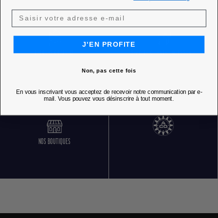
J'EN PROFITE
RETOURS GRATUITS
SERVICE CLIENT 5 JOURS SUR 7
Non, pas cette fois
En vous inscrivant vous acceptez de recevoir notre communication par e-
mail. Vous pouvez vous désinscrire à tout moment.
NOS BOUTIQUES