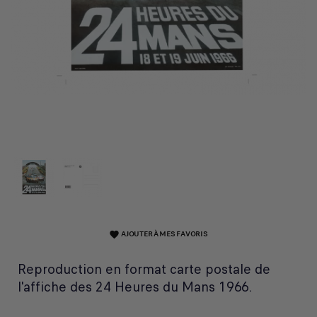
AJOUTER À MES FAVORIS
favorite
Reproduction en format carte postale de
l'affiche des 24 Heures du Mans 1966.