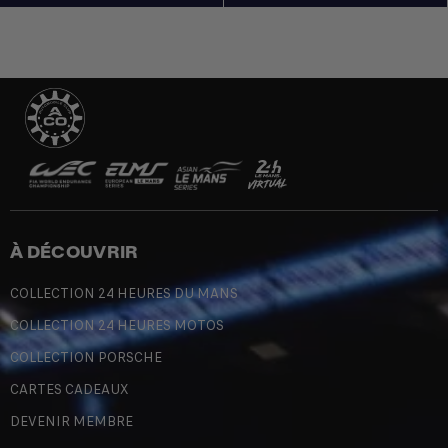
À DÉCOUVRIR
COLLECTION 24 HEURES DU MANS
COLLECTION 24 HEURES MOTOS
COLLECTION PORSCHE
CARTES CADEAUX
DEVENIR MEMBRE