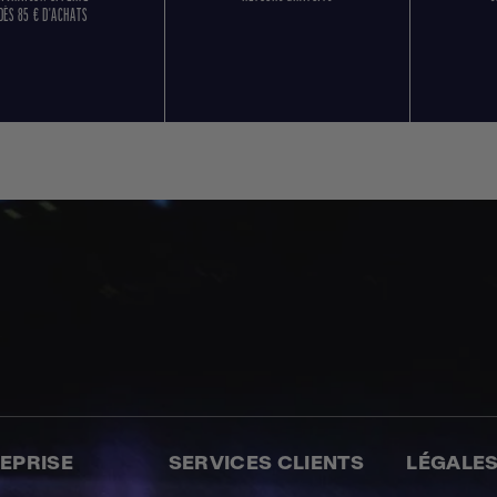
DÈS 85 € D'ACHATS
REPRISE
SERVICES CLIENTS
LÉGALE