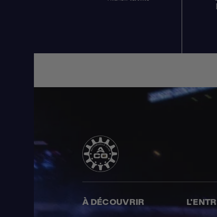
À DÉCOUVRIR
L'ENT