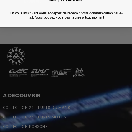
Non, pas cette fois
NOS BOUTIQUES
En vous inscrivant vous acceptez de recevoir notre communication par e-
mail. Vous pouvez vous désinscrire à tout moment.
À DÉCOUVRIR
COLLECTION 24 HEURES DU MANS
COLLECTION 24 HEURES MOTOS
COLLECTION PORSCHE