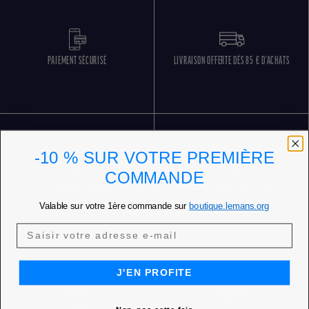
PAIEMENT SÉCURISÉ
LIVRAISON OFFERTE DÈS 85 € D'ACHATS
-10 % SUR VOTRE PREMIÈRE
COMMANDE
RETOURS GRATUITS
SERVICE CLIENT 5 JOURS SUR 7
Valable sur votre 1ère commande sur
boutique.lemans.org
J'EN PROFITE