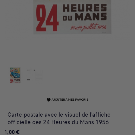
AJOUTER À MES FAVORIS
favorite
Carte postale avec le visuel de l'affiche
officielle des 24 Heures du Mans 1956
1,00 €