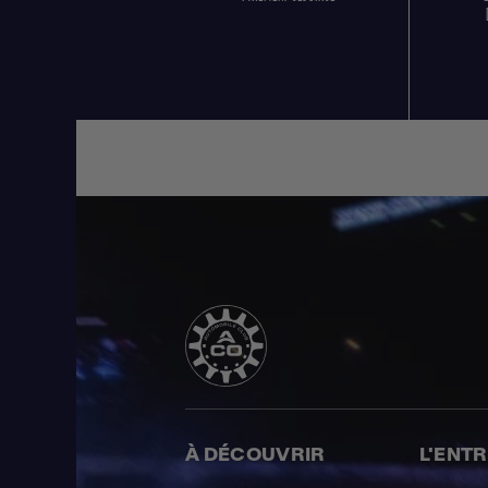
À DÉCOUVRIR
L'ENT