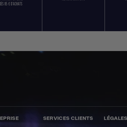
DÈS 85 € D'ACHATS
REPRISE
SERVICES CLIENTS
LÉGALE