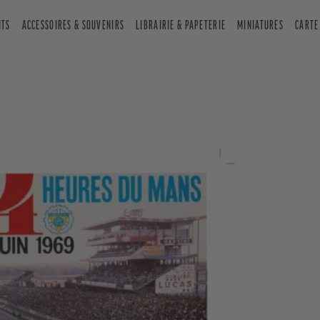
NTS
ACCESSOIRES & SOUVENIRS
LIBRAIRIE & PAPETERIE
MINIATURES
CARTE