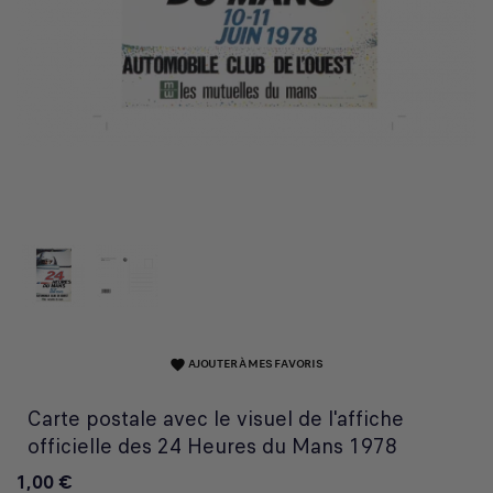
AJOUTER À MES FAVORIS
favorite
Carte postale avec le visuel de l'affiche
officielle des 24 Heures du Mans 1978
1,00 €