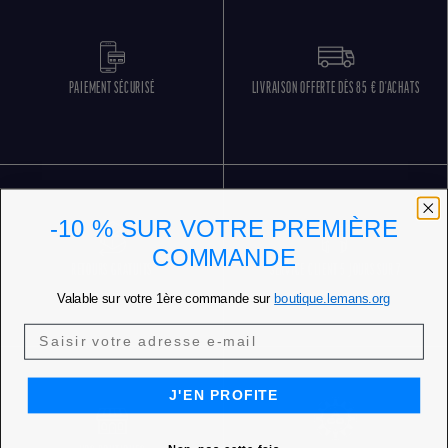
PAIEMENT SÉCURISÉ
LIVRAISON OFFERTE DÈS 85 € D'ACHATS
-10 % SUR VOTRE PREMIÈRE
COMMANDE
RETOURS GRATUITS
SERVICE CLIENT 5 JOURS SUR 7
Valable sur votre 1ère commande sur
boutique.lemans.org
J'EN PROFITE