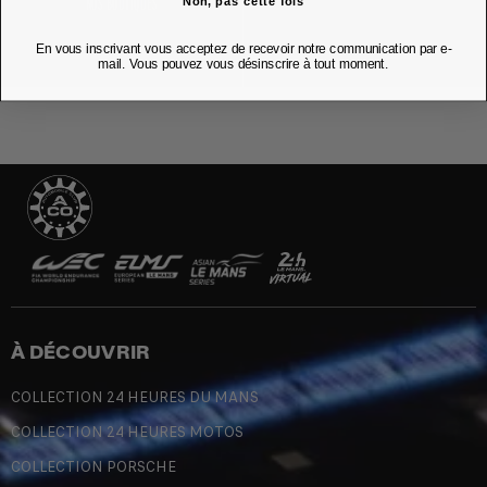
Non, pas cette fois
NOS BOUTIQUES
En vous inscrivant vous acceptez de recevoir notre communication par e-
mail. Vous pouvez vous désinscrire à tout moment.
À DÉCOUVRIR
COLLECTION 24 HEURES DU MANS
COLLECTION 24 HEURES MOTOS
COLLECTION PORSCHE