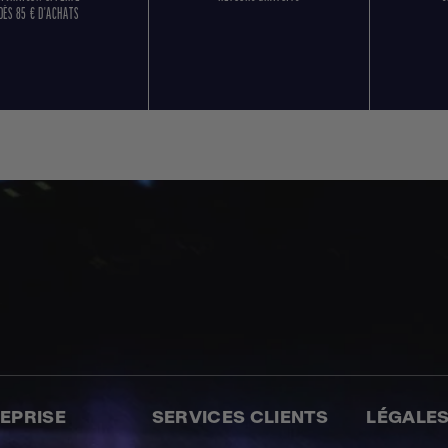
DÈS 85 € D'ACHATS
REPRISE
SERVICES CLIENTS
LÉGALE