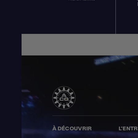
À DÉCOUVRIR
L'ENT