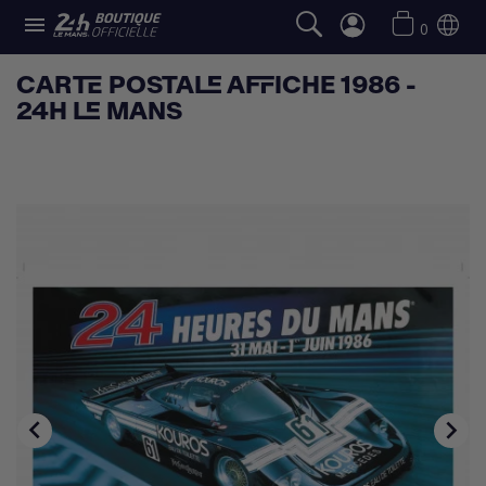

0
CARTE POSTALE AFFICHE 1986 -
24H LE MANS

