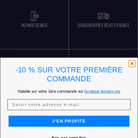
PAIEMENT SÉCURISÉ
LIVRAISON OFFERTE DÈS 85 € D'ACHATS
-10 % SUR VOTRE PREMIÈRE
COMMANDE
RETOURS GRATUITS
SERVICE CLIENT 5 JOURS SUR 7
Valable sur votre 1ère commande sur
boutique.lemans.org
J'EN PROFITE
NOS BOUTIQUES
Non, pas cette fois