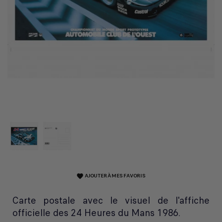
AJOUTER À MES FAVORIS
favorite
Carte postale avec le visuel de l'affiche
officielle des 24 Heures du Mans 1986.