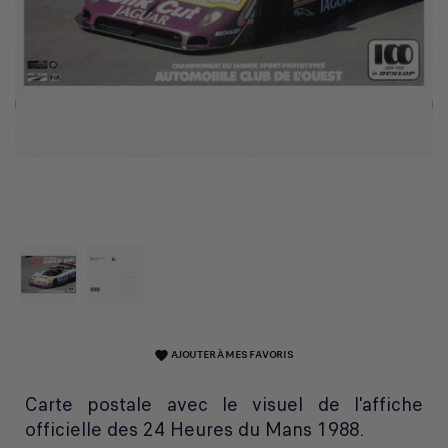
AJOUTER À MES FAVORIS
favorite
Carte postale avec le visuel de l'affiche
officielle des 24 Heures du Mans 1988.