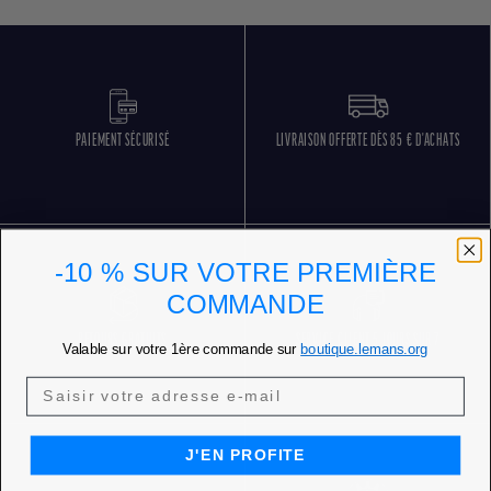
PAIEMENT SÉCURISÉ
LIVRAISON OFFERTE DÈS 85 € D'ACHATS
-10 % SUR VOTRE PREMIÈRE
COMMANDE
RETOURS GRATUITS
SERVICE CLIENT 5 JOURS SUR 7
Valable sur votre 1ère commande sur
boutique.lemans.org
J'EN PROFITE