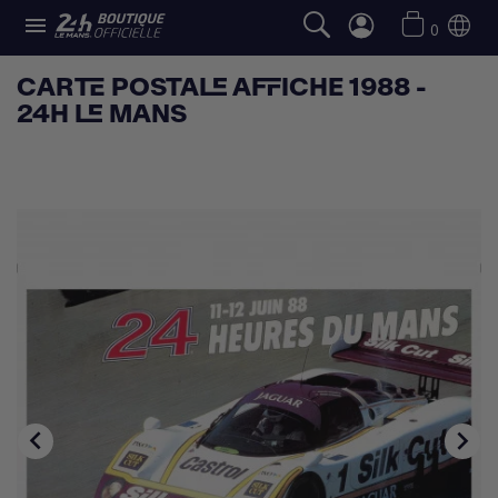

0
CARTE POSTALE AFFICHE 1988 -
24H LE MANS

