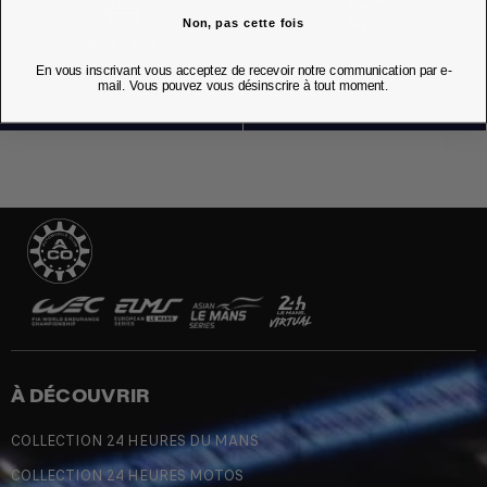
Non, pas cette fois
NOS BOUTIQUES
En vous inscrivant vous acceptez de recevoir notre communication par e-
mail. Vous pouvez vous désinscrire à tout moment.
À DÉCOUVRIR
COLLECTION 24 HEURES DU MANS
COLLECTION 24 HEURES MOTOS