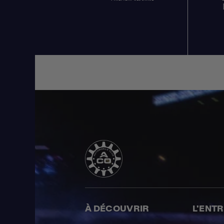
À DÉCOUVRIR
L'ENT