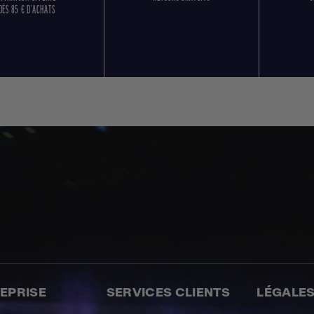
DÈS 85 € D'ACHATS
REPRISE
SERVICES CLIENTS
LÉGALE