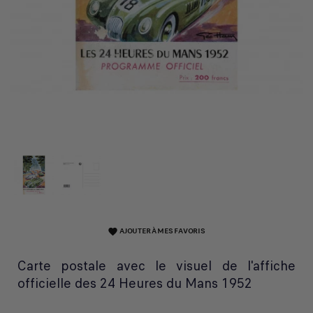
AJOUTER À MES FAVORIS
favorite
Carte postale avec le visuel de l'affiche
officielle des 24 Heures du Mans 1952