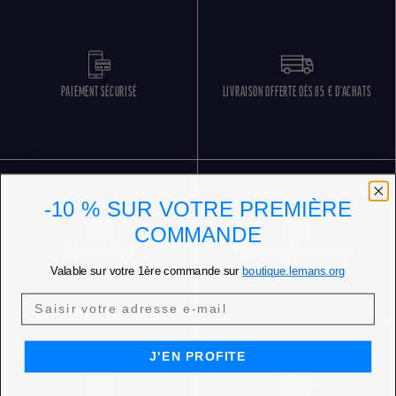
PAIEMENT SÉCURISÉ
LIVRAISON OFFERTE DÈS 85 € D'ACHATS
-10 % SUR VOTRE PREMIÈRE
COMMANDE
RETOURS GRATUITS
SERVICE CLIENT 5 JOURS SUR 7
Valable sur votre 1ère commande sur
boutique.lemans.org
J'EN PROFITE