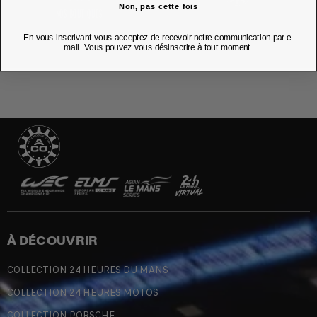
Non, pas cette fois
NOS BOUTIQUES
En vous inscrivant vous acceptez de recevoir notre communication par e-
mail. Vous pouvez vous désinscrire à tout moment.
À DÉCOUVRIR
COLLECTION 24 HEURES DU MANS
COLLECTION 24 HEURES MOTOS
COLLECTION PORSCHE