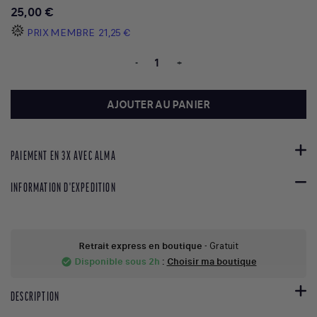
25,00 €
PRIX MEMBRE
21,25 €
-
+
AJOUTER AU PANIER
PAIEMENT EN 3X AVEC ALMA
INFORMATION D'EXPEDITION
Retrait express en boutique
- Gratuit
Disponible sous 2h
:
Choisir ma boutique
check_circle
DESCRIPTION