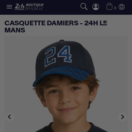

0
CASQUETTE DAMIERS - 24H LE
MANS

