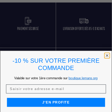
PAIEMENT SÉCURISÉ
LIVRAISON OFFERTE DÈS 85 € D'ACHATS
-10 % SUR VOTRE PREMIÈRE
COMMANDE
RETOURS GRATUITS
SERVICE CLIENT 5 JOURS SUR 7
Valable sur votre 1ère commande sur
boutique.lemans.org
J'EN PROFITE