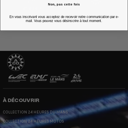
Non, pas cette fois
NOS BOUTIQUES
En vous inscrivant vous acceptez de recevoir notre communication par e-
mail. Vous pouvez vous désinscrire à tout moment.
À DÉCOUVRIR
COLLECTION 24 HEURES DU MANS
COLLECTION 24 HEURES MOTOS