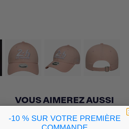
VOUS AIMEREZ AUSSI
-10 % SUR VOTRE PREMIÈRE
COMMANDE