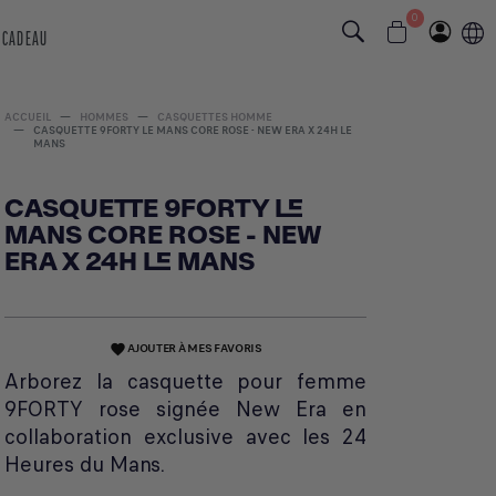
0
 CADEAU
ACCUEIL
HOMMES
CASQUETTES HOMME
CASQUETTE 9FORTY LE MANS CORE ROSE - NEW ERA X 24H LE
MANS
CASQUETTE 9FORTY LE
MANS CORE ROSE - NEW
ERA X 24H LE MANS
AJOUTER À MES FAVORIS
favorite
Arborez la casquette pour femme
9FORTY rose signée New Era en
collaboration exclusive avec les 24
Heures du Mans.