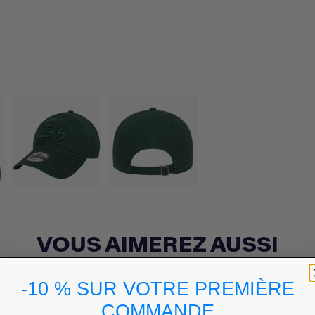
VOUS AIMEREZ AUSSI
-10 % SUR VOTRE PREMIÈRE
COMMANDE