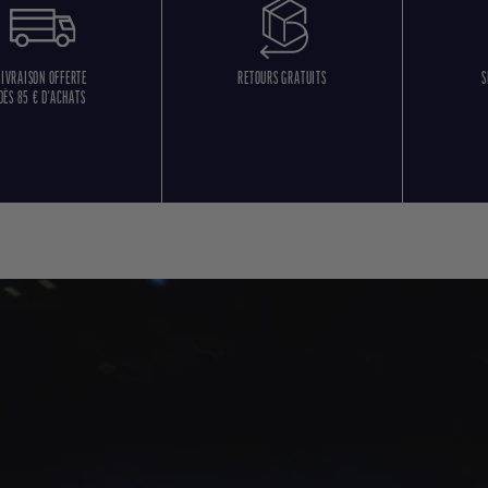
LIVRAISON OFFERTE
RETOURS GRATUITS
S
DÈS 85 € D'ACHATS