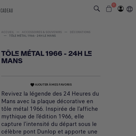
0
 CADEAU
ACCUEIL
ACCESSOIRES & SOUVENIRS
DÉCORATIONS
TÔLE MÉTAL 1966 - 24H LE MANS
TÔLE MÉTAL 1966 - 24H LE
MANS
AJOUTER À MES FAVORIS
favorite
Revivez la légende des 24 Heures du
Mans avec la plaque décorative en
tôle métal 1966. Inspirée de l’affiche
mythique de l’édition 1966, elle
capture l’intensité du départ sous le
célèbre pont Dunlop et apporte une