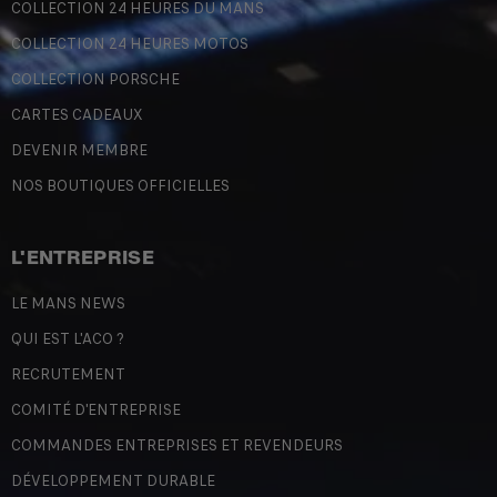
COLLECTION 24 HEURES DU MANS
COLLECTION 24 HEURES MOTOS
COLLECTION PORSCHE
CARTES CADEAUX
DEVENIR MEMBRE
NOS BOUTIQUES OFFICIELLES
L'ENTREPRISE
LE MANS NEWS
QUI EST L'ACO ?
RECRUTEMENT
COMITÉ D'ENTREPRISE
COMMANDES ENTREPRISES ET REVENDEURS
DÉVELOPPEMENT DURABLE