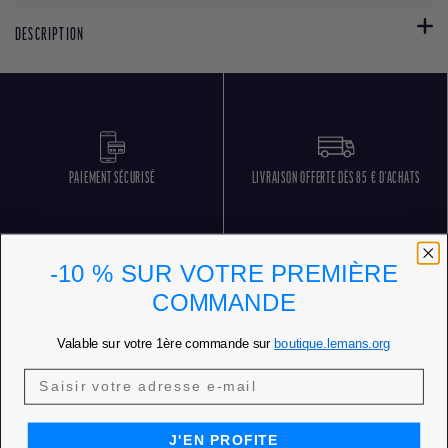
DESCRIPTION
PAIEMENT SÉCURISÉ
LIVRAISON OFFERTE DÈS 85 € D'ACHATS
-10 % SUR VOTRE PREMIÈRE
COMMANDE
Valable sur votre 1ère commande sur
boutique.lemans.org
RETOURS GRATUITS
SERVICE CLIENT 5 JOURS SUR 7
J'EN PROFITE