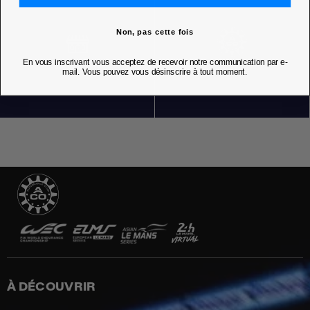
Non, pas cette fois
En vous inscrivant vous acceptez de recevoir notre communication par e-
NOS BOUTIQUES
mail. Vous pouvez vous désinscrire à tout moment.
À DÉCOUVRIR