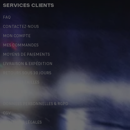
SERVICES CLIENTS
FAQ
CONTACTEZ-NOUS
MON COMPTE
MES COMMANDES
MOYENS DE PAIEMENTS
LIVRAISON & EXPÉDITION
RETOURS SOUS 30 JOURS
GUIDE DES TAILLES
LÉGALES
DONNÉES PERSONNELLES & RGPD
CGV
MENTIONS LÉGALES