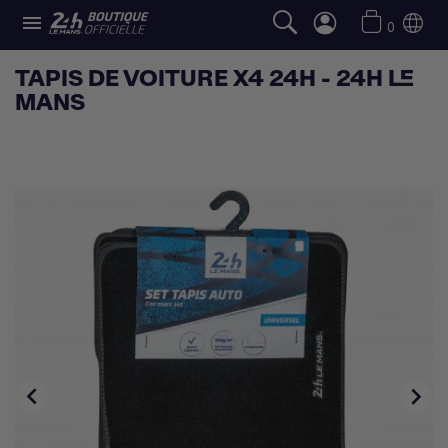

0
TAPIS DE VOITURE X4 24H - 24H LE
MANS

