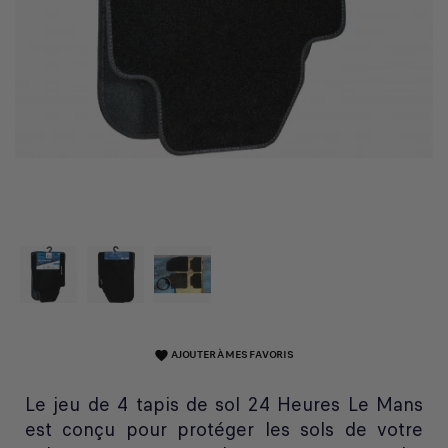
AJOUTER À MES FAVORIS
favorite
Le jeu de 4 tapis de sol 24 Heures Le Mans
est conçu pour protéger les sols de votre