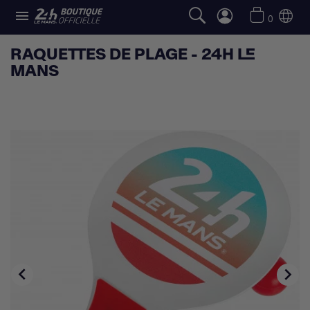

0
RAQUETTES DE PLAGE - 24H LE
MANS

