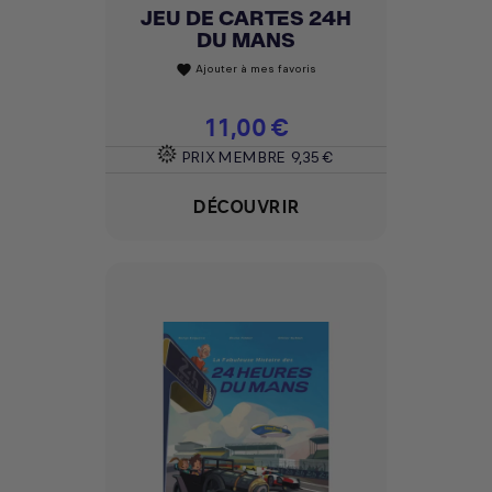
JEU DE CARTES 24H
DU MANS
Ajouter à mes favoris
favorite
Prix
11,00 €
PRIX MEMBRE
9,35 €
DÉCOUVRIR