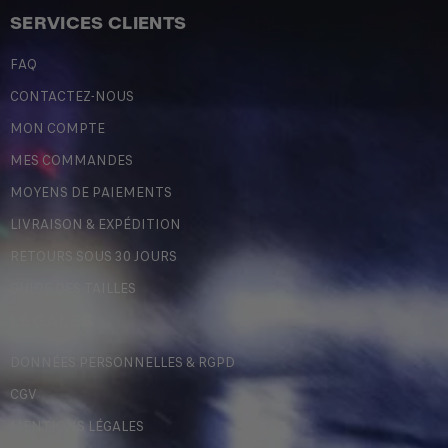
SERVICES CLIENTS
FAQ
CONTACTEZ-NOUS
MON COMPTE
MES COMMANDES
MOYENS DE PAIEMENTS
LIVRAISON & EXPÉDITION
RETOURS SOUS 30 JOURS
GUIDE DES TAILLES
LÉGALES
DONNÉES PERSONNELLES & RGPD
CGV
MENTIONS LÉGALES