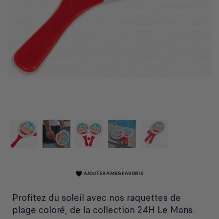
AJOUTER À MES FAVORIS
favorite
Profitez du soleil avec nos raquettes de
plage coloré, de la collection 24H Le Mans.