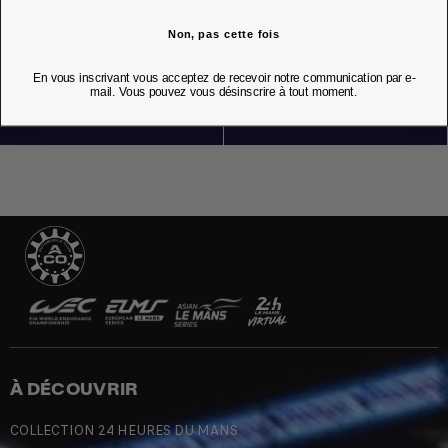
Non, pas cette fois
NOS BOUTIQUES
En vous inscrivant vous acceptez de recevoir notre communication par e-
mail. Vous pouvez vous désinscrire à tout moment.
À DÉCOUVRIR
COLLECTION 24 HEURES DU MANS