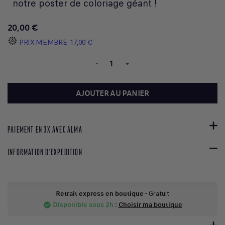
notre poster de coloriage géant !
20,00 €
PRIX MEMBRE
17,00 €
-
+
AJOUTER AU PANIER
PAIEMENT EN 3X AVEC ALMA
INFORMATION D'EXPEDITION
Retrait express en boutique
- Gratuit
Disponible sous 2h
:
Choisir ma boutique
check_circle