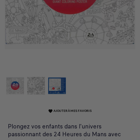
AJOUTER À MES FAVORIS
favorite
Plongez vos enfants dans l'univers
passionnant des 24 Heures du Mans avec