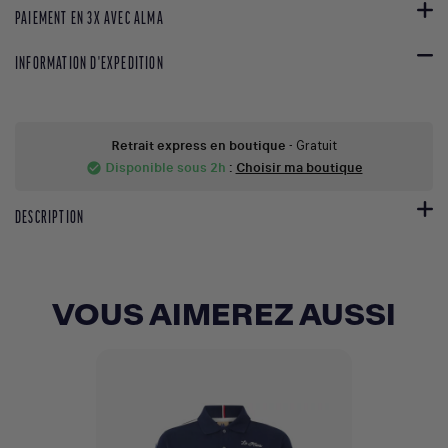
PAIEMENT EN 3X AVEC ALMA
INFORMATION D'EXPEDITION
Retrait express en boutique
- Gratuit
Disponible sous 2h
:
Choisir ma boutique
check_circle
DESCRIPTION
VOUS AIMEREZ AUSSI