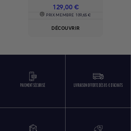
Prix
129,00 €
PRIX MEMBRE
109,65 €
DÉCOUVRIR
PAIEMENT SÉCURISÉ
LIVRAISON OFFERTE DÈS 85 € D'ACHATS