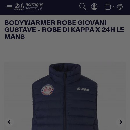

0
BODYWARMER ROBE GIOVANI
GUSTAVE - ROBE DI KAPPA X 24H LE
MANS

