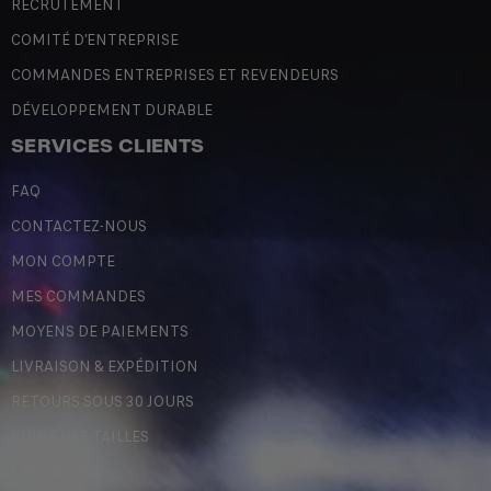
RECRUTEMENT
COMITÉ D'ENTREPRISE
COMMANDES ENTREPRISES ET REVENDEURS
DÉVELOPPEMENT DURABLE
SERVICES CLIENTS
FAQ
CONTACTEZ-NOUS
MON COMPTE
MES COMMANDES
MOYENS DE PAIEMENTS
LIVRAISON & EXPÉDITION
RETOURS SOUS 30 JOURS
GUIDE DES TAILLES
LÉGALES