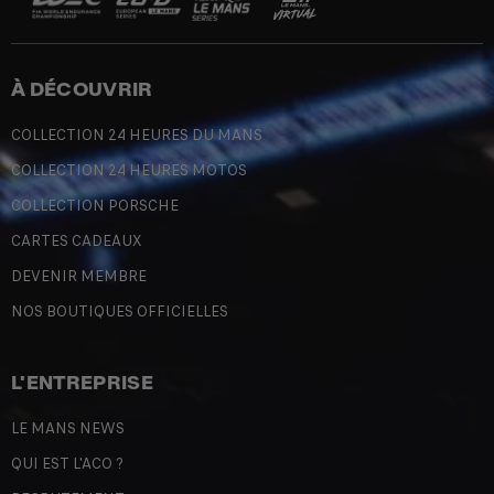
À DÉCOUVRIR
COLLECTION 24 HEURES DU MANS
COLLECTION 24 HEURES MOTOS
COLLECTION PORSCHE
CARTES CADEAUX
DEVENIR MEMBRE
NOS BOUTIQUES OFFICIELLES
L'ENTREPRISE
LE MANS NEWS
QUI EST L'ACO ?