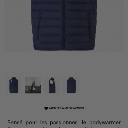
AJOUTER À MES FAVORIS
favorite
Pensé pour les passionnés, le bodywarmer