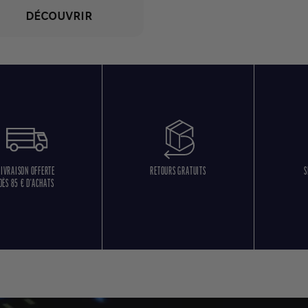
DÉCOUVRIR
LIVRAISON OFFERTE
RETOURS GRATUITS
S
DÈS 85 € D'ACHATS