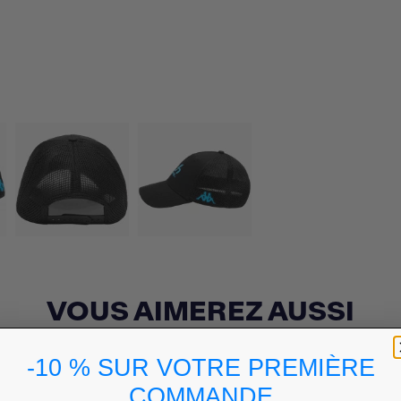
VOUS AIMEREZ AUSSI
-10 % SUR VOTRE PREMIÈRE
COMMANDE