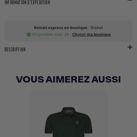
INFORMATION D'EXPEDITION
Retrait express en boutique
- Gratuit
Disponible sous 2h
:
Choisir ma boutique
check_circle
DESCRIPTION
VOUS AIMEREZ AUSSI