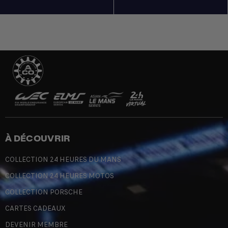
À DÉCOUVRIR
COLLECTION 24 HEURES DU MANS
COLLECTION 24 HEURES MOTOS
COLLECTION PORSCHE
CARTES CADEAUX
DEVENIR MEMBRE