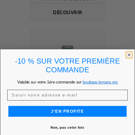
DÉCOUVRIR
-10 % SUR VOTRE PREMIÈRE
COMMANDE
Valable sur votre 1ère commande sur
boutique.lemans.org
J'EN PROFITE
Non, pas cette fois
CHEMISE OXFORD -