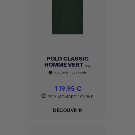
POLO CLASSIC
HOMME VERT -...
Ajouter à mes favoris
favorite
Prix
119,95 €
PRIX MEMBRE
101,96 €
DÉCOUVRIR