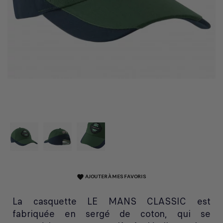
AJOUTER À MES FAVORIS
favorite
La casquette LE MANS CLASSIC est
fabriquée en sergé de coton, qui se