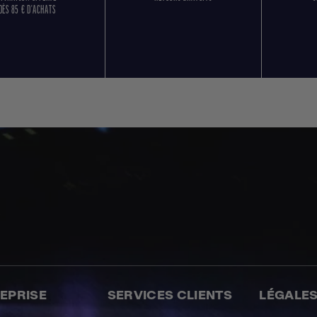
DÈS 85 € D'ACHATS
REPRISE
SERVICES CLIENTS
LÉGALE