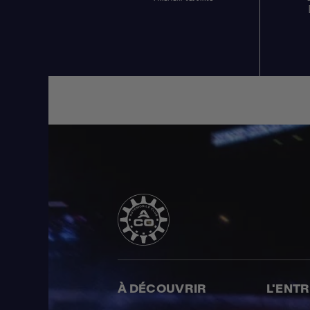
À DÉCOUVRIR
L'ENT