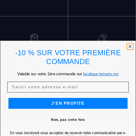
RETOURS GRATUITS
SERVICE CLIENT 5 JOURS SUR 7
-10 % SUR VOTRE PREMIÈRE
COMMANDE
Valable sur votre 1ère commande sur
boutique.lemans.org
J'EN PROFITE
NOS BOUTIQUES
Non, pas cette fois
En vous inscrivant vous acceptez de recevoir notre communication par e-