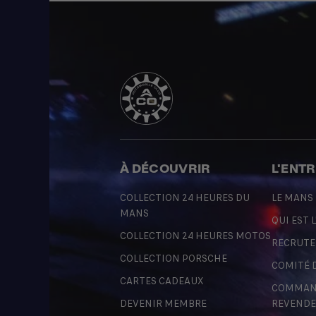
À DÉCOUVRIR
L'ENT
COLLECTION 24 HEURES DU
LE MANS
MANS
QUI EST L
COLLECTION 24 HEURES MOTOS
RECRUT
COLLECTION PORSCHE
COMITÉ 
CARTES CADEAUX
COMMAND
DEVENIR MEMBRE
REVENDE