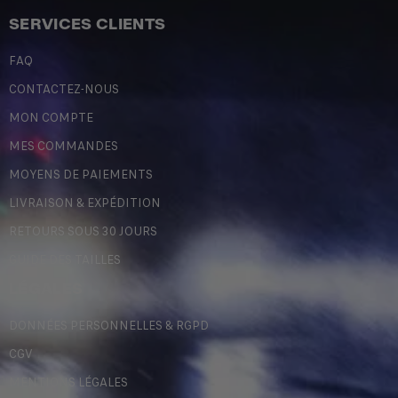
SERVICES CLIENTS
FAQ
CONTACTEZ-NOUS
MON COMPTE
MES COMMANDES
MOYENS DE PAIEMENTS
LIVRAISON & EXPÉDITION
RETOURS SOUS 30 JOURS
GUIDE DES TAILLES
LÉGALES
DONNÉES PERSONNELLES & RGPD
CGV
MENTIONS LÉGALES