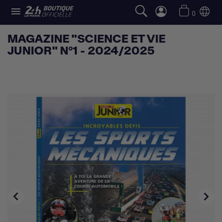

0
MAGAZINE "SCIENCE ET VIE
JUNIOR" N°1 - 2024/2025

