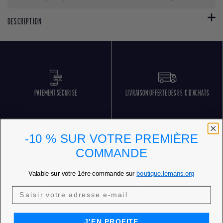
DESCRIPTION
PAIEMENT SÉCURISÉ
LIVRAISON OFFERTE DÈS 85 € D'ACHATS
-10 % SUR VOTRE PREMIÈRE
COMMANDE
Valable sur votre 1ère commande sur
boutique.lemans.org
RETOURS GRATUITS
SERVICE CLIENT 5 JOURS SUR 7
J'EN PROFITE