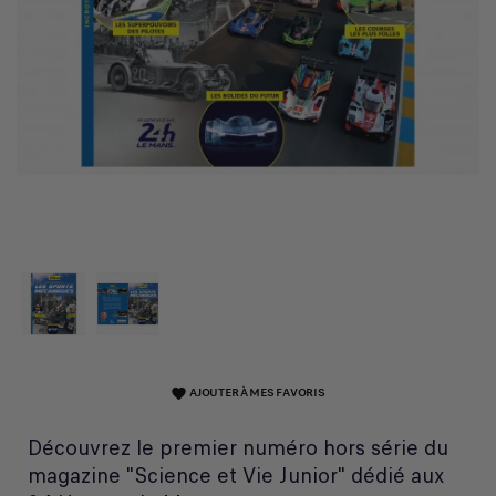
AJOUTER À MES FAVORIS
favorite
Découvrez le premier numéro hors série du
magazine "Science et Vie Junior" dédié aux