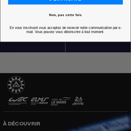
Non, pas cette fois
En vous inscrivant vous acceptez de recevoir notre communication par e-
NOS BOUTIQUES
mail. Vous pouvez vous désinscrire à tout moment.
À DÉCOUVRIR