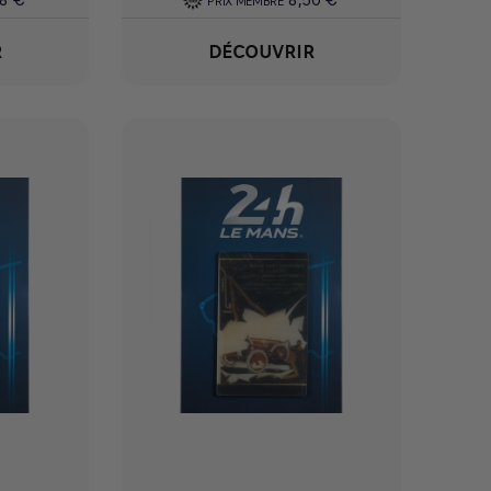
38 €
8,50 €
PRIX MEMBRE
R
DÉCOUVRIR