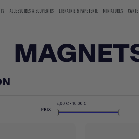
NTS
ACCESSOIRES & SOUVENIRS
LIBRAIRIE & PAPETERIE
MINIATURES
CARTE
MAGNET
ON
2,00 € - 10,00 €
PRIX