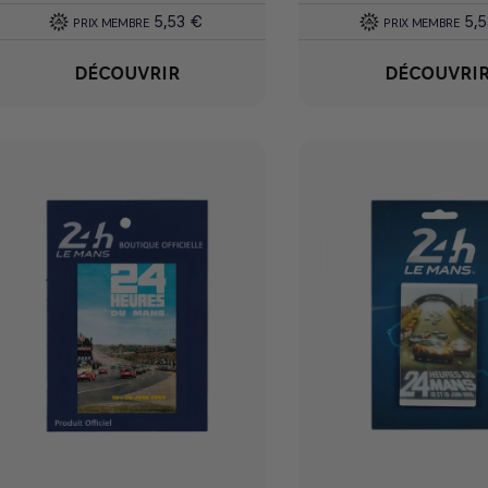
5,53 €
5,
PRIX MEMBRE
PRIX MEMBRE
DÉCOUVRIR
DÉCOUVRI