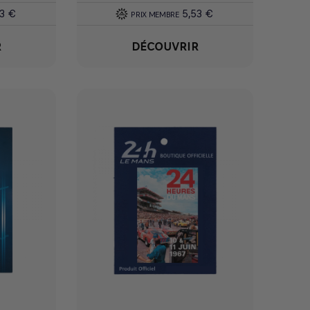
53 €
5,53 €
PRIX MEMBRE
R
DÉCOUVRIR