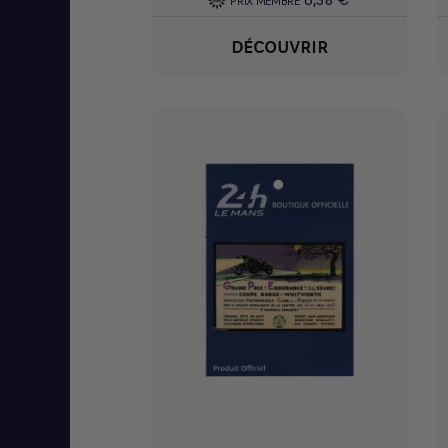
6,38 €
PRIX MEMBRE
DÉCOUVRIR