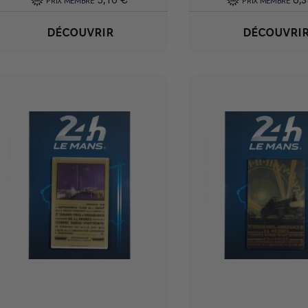
5,10 €
6,
PRIX MEMBRE
PRIX MEMBRE
DÉCOUVRIR
DÉCOUVRI