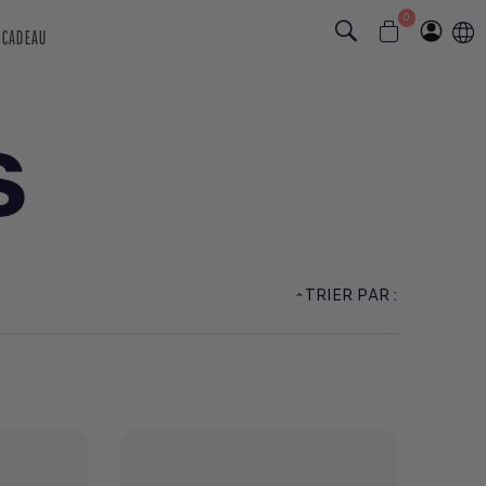
0
 CADEAU
S
TRIER PAR :