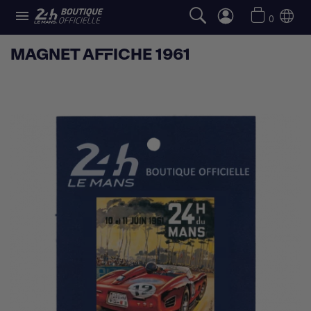

0
MAGNET AFFICHE 1961