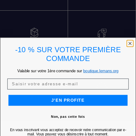
RETOURS GRATUITS
SERVICE CLIENT 5 JOURS SUR 7
-10 % SUR VOTRE PREMIÈRE
COMMANDE
Valable sur votre 1ère commande sur
boutique.lemans.org
NOS BOUTIQUES
J'EN PROFITE
Non, pas cette fois
En vous inscrivant vous acceptez de recevoir notre communication par e-
mail. Vous pouvez vous désinscrire à tout moment.