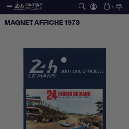

0
MAGNET AFFICHE 1973