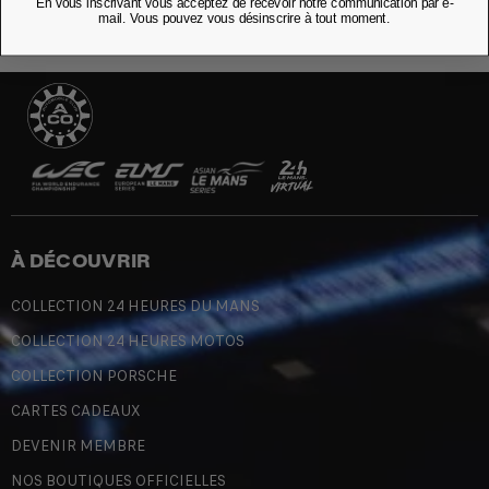
En vous inscrivant vous acceptez de recevoir notre communication par e-
mail. Vous pouvez vous désinscrire à tout moment.
À DÉCOUVRIR
COLLECTION 24 HEURES DU MANS
COLLECTION 24 HEURES MOTOS
COLLECTION PORSCHE
CARTES CADEAUX
DEVENIR MEMBRE
NOS BOUTIQUES OFFICIELLES