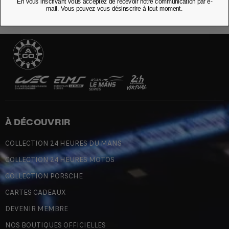
En vous inscrivant vous acceptez de recevoir notre communication par e-
mail. Vous pouvez vous désinscrire à tout moment.
À DÉCOUVRIR
COLLECTION 24 HEURES DU MANS
COLLECTION 24 HEURES MOTOS
COLLECTION PORSCHE
CARTES CADEAUX
DEVENIR MEMBRE
NOS BOUTIQUES OFFICIELLES