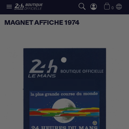

0
MAGNET AFFICHE 1974