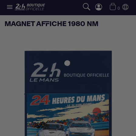

0
MAGNET AFFICHE 1980 NM