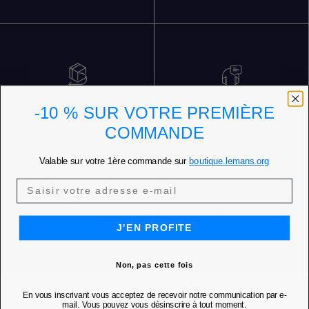
RETOURS GRATUITS
SERVICE CLIENT 5 JOURS SUR 7
-10 % SUR VOTRE PREMIÈRE
COMMANDE
Valable sur votre 1ère commande sur
boutique.lemans.org
NOS BOUTIQUES
J'EN PROFITE
Non, pas cette fois
En vous inscrivant vous acceptez de recevoir notre communication par e-
mail. Vous pouvez vous désinscrire à tout moment.