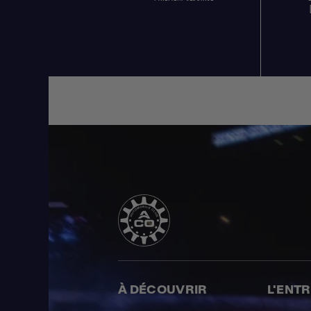
À DÉCOUVRIR
L'ENT