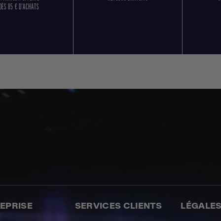
DÈS 85 € D'ACHATS
REPRISE
SERVICES CLIENTS
LÉGALE