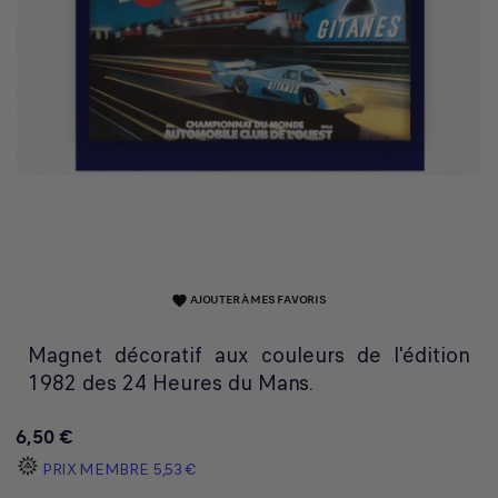
AJOUTER À MES FAVORIS
favorite
Magnet décoratif aux couleurs de l'édition
1982 des 24 Heures du Mans.
6,50 €
PRIX MEMBRE
5,53 €