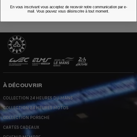
En vous inscrivant vous acceptez de recevoir notre communication par e-
mail. Vous pouvez vous désinscrire à tout moment.
À DÉCOUVRIR
COLLECTION 24 HEURES DU MANS
COLLECTION 24 HEURES MOTOS
COLLECTION PORSCHE
CARTES CADEAUX