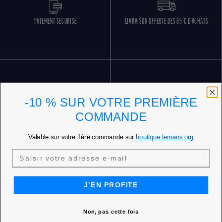
PAIEMENT SÉCURISÉ
LIVRAISON OFFERTE DÈS 85 € D'ACHATS
-10 % SUR VOTRE PREMIÈRE
RETOURS GRATUITS
SERVICE CLIENT 5 JOURS SUR 7
COMMANDE
Valable sur votre 1ère commande sur
boutique.lemans.org
J'EN PROFITE
NOS BOUTIQUES
Non, pas cette fois