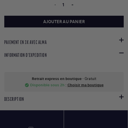
-
+
AJOUTER AU PANIER
PAIEMENT EN 3X AVEC ALMA
INFORMATION D'EXPEDITION
Retrait express en boutique
- Gratuit
Disponible sous 2h
:
Choisir ma boutique
check_circle
DESCRIPTION