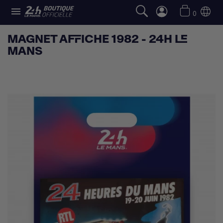

0
MAGNET AFFICHE 1982 - 24H LE
MANS