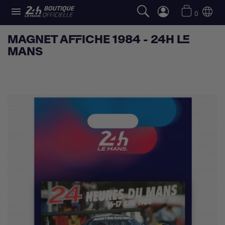

0
MAGNET AFFICHE 1984 - 24H LE
MANS