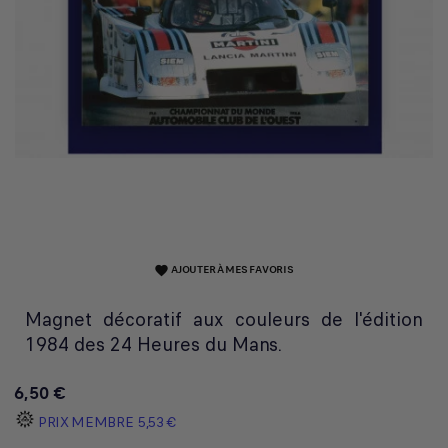
AJOUTER À MES FAVORIS
favorite
Magnet décoratif aux couleurs de l'édition
1984 des 24 Heures du Mans.
6,50 €
PRIX MEMBRE
5,53 €