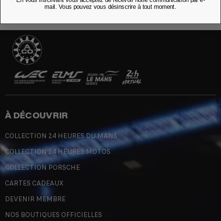
mail. Vous pouvez vous désinscrire à tout moment.
À DÉCOUVRIR
COLLECTION 24 HEURES DU MANS
COLLECTION 24 HEURES MOTOS
COLLECTION PORSCHE
CARTES CADEAUX
DEVENIR MEMBRE
NOS BOUTIQUES OFFICIELLES