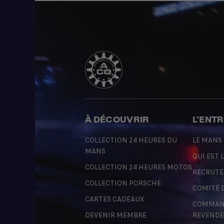
À DÉCOUVRIR
L'ENT
COLLECTION 24 HEURES DU
LE MANS
MANS
QUI EST L
COLLECTION 24 HEURES MOTOS
RECRUT
COLLECTION PORSCHE
COMITÉ 
CARTES CADEAUX
COMMAND
DEVENIR MEMBRE
REVENDE