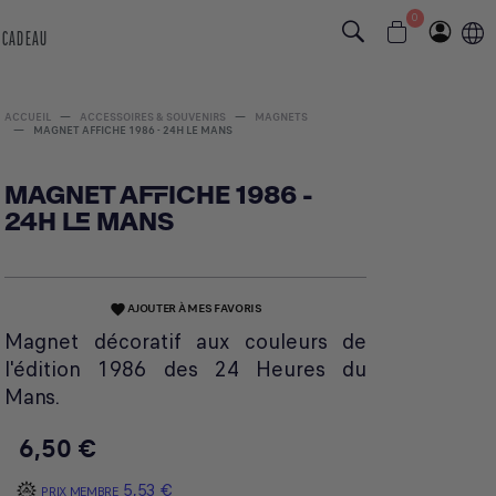
0
 CADEAU
ACCUEIL
ACCESSOIRES & SOUVENIRS
MAGNETS
MAGNET AFFICHE 1986 - 24H LE MANS
MAGNET AFFICHE 1986 -
24H LE MANS
AJOUTER À MES FAVORIS
favorite
Magnet décoratif aux couleurs de
l'édition 1986 des 24 Heures du
Mans.
6,50 €
5,53 €
PRIX MEMBRE