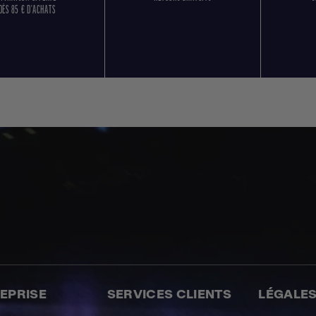
DÈS 85 € D'ACHATS
REPRISE
SERVICES CLIENTS
LÉGALE