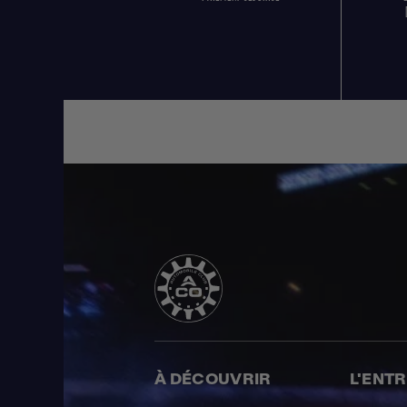
À DÉCOUVRIR
L'ENT