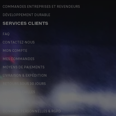
COMMANDES ENTREPRISES ET REVENDEURS
DÉVELOPPEMENT DURABLE
SERVICES CLIENTS
FAQ
CONTACTEZ-NOUS
MON COMPTE
MES COMMANDES
MOYENS DE PAIEMENTS
LIVRAISON & EXPÉDITION
RETOURS SOUS 30 JOURS
GUIDE DES TAILLES
LÉGALES
DONNÉES PERSONNELLES & RGPD