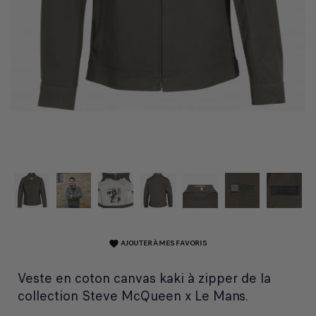
AJOUTER À MES FAVORIS
favorite
Veste en coton canvas kaki à zipper de la
collection Steve McQueen x Le Mans.