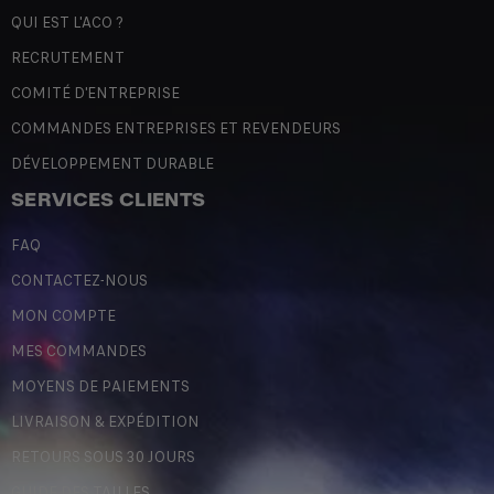
QUI EST L'ACO ?
RECRUTEMENT
COMITÉ D'ENTREPRISE
COMMANDES ENTREPRISES ET REVENDEURS
DÉVELOPPEMENT DURABLE
SERVICES CLIENTS
FAQ
CONTACTEZ-NOUS
MON COMPTE
MES COMMANDES
MOYENS DE PAIEMENTS
LIVRAISON & EXPÉDITION
RETOURS SOUS 30 JOURS
GUIDE DES TAILLES