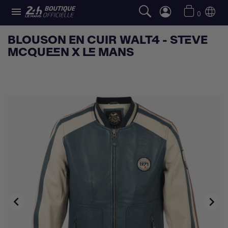

0
BLOUSON EN CUIR WALT4 - STEVE
MCQUEEN X LE MANS

