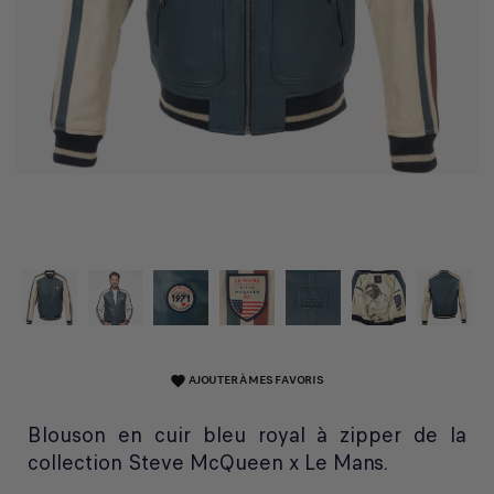
AJOUTER À MES FAVORIS
favorite
Blouson en cuir bleu royal à zipper de la
collection Steve McQueen x Le Mans.