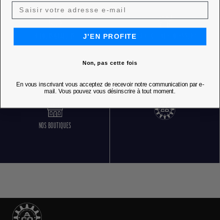
J'EN PROFITE
RETOURS GRATUITS
SERVICE CLIENT 5 JOURS SUR 7
Non, pas cette fois
En vous inscrivant vous acceptez de recevoir notre communication par e-
mail. Vous pouvez vous désinscrire à tout moment.
NOS BOUTIQUES