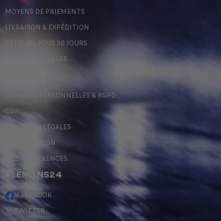
MOYENS DE PAIEMENTS
LIVRAISON & EXPÉDITION
RETOURS SOUS 30 JOURS
GUIDE DES TAILLES
LÉGALES
DONNÉES PERSONNELLES & RGPD
CGV
MENTIONS LÉGALES
CONTREFAÇON
MES PRÉFÉRENCES
#LEMANS24
FACEBOOK
TWITTER