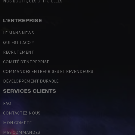
NOS BOUTIQUES OFFICIELLES
L'ENTREPRISE
LE MANS NEWS
QUI EST L'ACO ?
RECRUTEMENT
COMITÉ D'ENTREPRISE
COMMANDES ENTREPRISES ET REVENDEURS
DÉVELOPPEMENT DURABLE
SERVICES CLIENTS
FAQ
CONTACTEZ-NOUS
MON COMPTE
MES COMMANDES