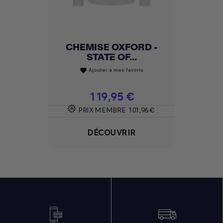
CHEMISE OXFORD -
STATE OF...
Ajouter à mes favoris
favorite
Prix
119,95 €
PRIX MEMBRE
101,96 €
DÉCOUVRIR