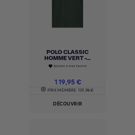
POLO CLASSIC
HOMME VERT -...
Ajouter à mes favoris
favorite
Prix
119,95 €
PRIX MEMBRE
101,96 €
DÉCOUVRIR