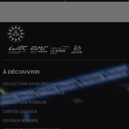
À DÉCOUVRIR
COLLECTION 24 HEURES DU MANS
COLLECTION 24 HEURES MOTOS
COLLECTION PORSCHE
CARTES CADEAUX
DEVENIR MEMBRE