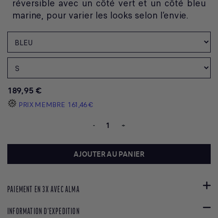
réversible avec un côté vert et un côté bleu
marine, pour varier les looks selon l’envie.
189,95 €
PRIX MEMBRE
161,46 €
-
+
AJOUTER AU PANIER
PAIEMENT EN 3X AVEC ALMA
INFORMATION D'EXPEDITION