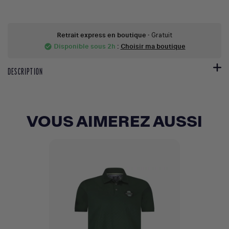
Retrait express en boutique
- Gratuit
Disponible sous 2h
:
Choisir ma boutique
check_circle
DESCRIPTION
VOUS AIMEREZ AUSSI