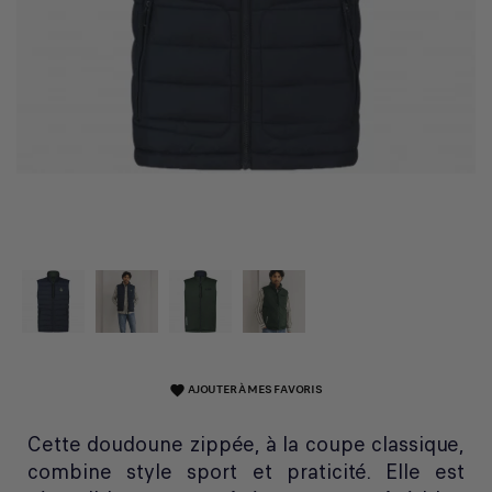
AJOUTER À MES FAVORIS
favorite
Cette doudoune zippée, à la coupe classique,
combine style sport et praticité. Elle est