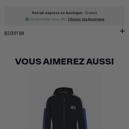
Retrait express en boutique
- Gratuit
Disponible sous 2h
:
Choisir ma boutique
check_circle
DESCRIPTION
VOUS AIMEREZ AUSSI