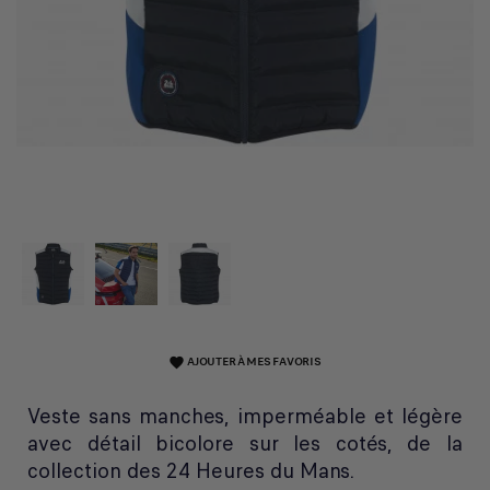
AJOUTER À MES FAVORIS
favorite
Veste sans manches, imperméable et légère
avec détail bicolore sur les cotés, de la
collection des 24 Heures du Mans.