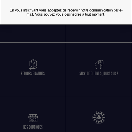
En vous inscrivant vous acceptez de recevoir notre communication par e-
mail. Vous pouvez vous désinscrire à tout moment.
PAIEMENT SÉCURISÉ
LIVRAISON OFFERTE DÈS 85 € D'ACHATS
RETOURS GRATUITS
SERVICE CLIENT 5 JOURS SUR 7
NOS BOUTIQUES