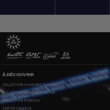
À DÉCOUVRIR
COLLECTION 24 HEURES DU MANS
COLLECTION 24 HEURES MOTOS
COLLECTION PORSCHE
CARTES CADEAUX