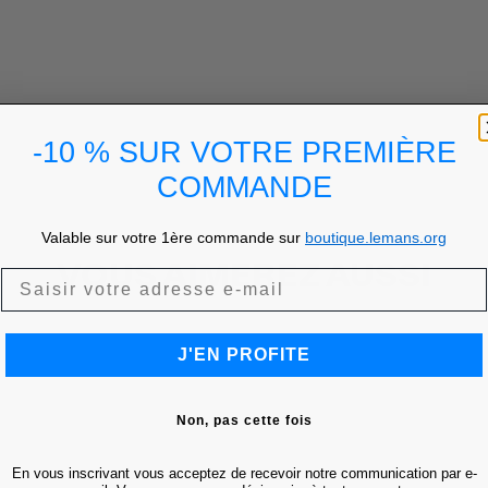
-10 % SUR VOTRE PREMIÈRE
COMMANDE
Valable sur votre 1ère commande sur
boutique.lemans.org
VOUS AIMEREZ AUSSI
J'EN PROFITE
Non, pas cette fois
En vous inscrivant vous acceptez de recevoir notre communication par e-