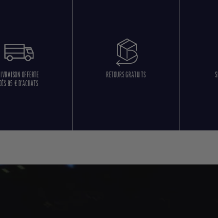
LIVRAISON OFFERTE
RETOURS GRATUITS
S
DÈS 85 € D'ACHATS