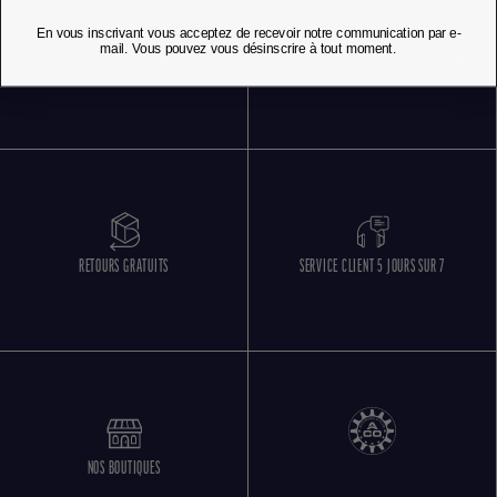
En vous inscrivant vous acceptez de recevoir notre communication par e-
mail. Vous pouvez vous désinscrire à tout moment.
PAIEMENT SÉCURISÉ
LIVRAISON OFFERTE DÈS 85 € D'ACHATS
RETOURS GRATUITS
SERVICE CLIENT 5 JOURS SUR 7
NOS BOUTIQUES