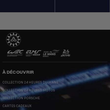
À DÉCOUVRIR
COLLECTION 24 HEURES DU MANS
COLLECTION 24 HEURES MOTOS
COLLECTION PORSCHE
CARTES CADEAUX