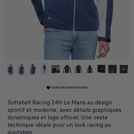
AJOUTER À MES FAVORIS
favorite
Softshell Racing 24H Le Mans au design
sportif et moderne, avec détails graphiques
dynamiques et logo officiel. Une veste
technique idéale pour un look racing au
quotidien.