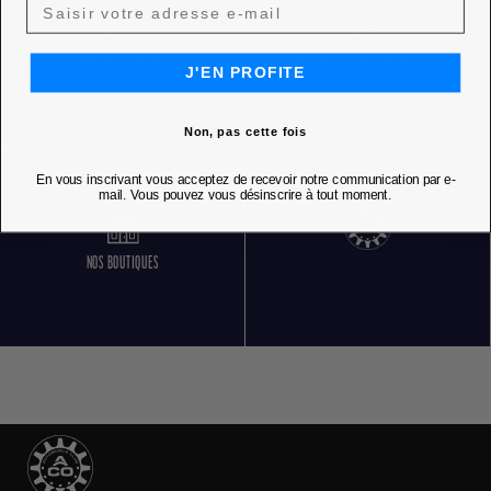
RETOURS GRATUITS
SERVICE CLIENT 5 JOURS SUR 7
J'EN PROFITE
Non, pas cette fois
En vous inscrivant vous acceptez de recevoir notre communication par e-
mail. Vous pouvez vous désinscrire à tout moment.
NOS BOUTIQUES