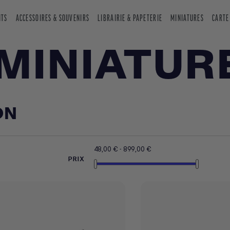
NTS
ACCESSOIRES & SOUVENIRS
LIBRAIRIE & PAPETERIE
MINIATURES
CARTE
MINIATUR
ON
48,00 € - 899,00 €
PRIX