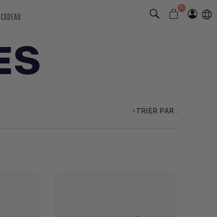
0
 CADEAU
ES
TRIER PAR :