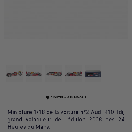
AJOUTER À MES FAVORIS
favorite
Miniature 1/18 de la voiture n°2 Audi R10 Tdi,
grand vainqueur de l'édition 2008 des 24
Heures du Mans.