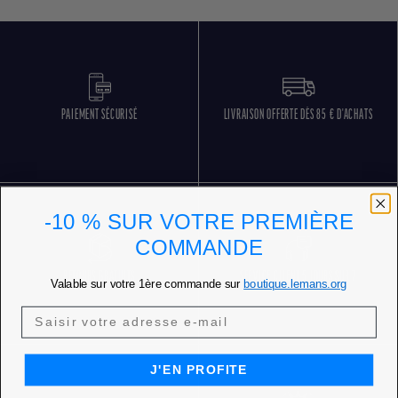
PAIEMENT SÉCURISÉ
LIVRAISON OFFERTE DÈS 85 € D'ACHATS
-10 % SUR VOTRE PREMIÈRE
COMMANDE
RETOURS GRATUITS
SERVICE CLIENT 5 JOURS SUR 7
Valable sur votre 1ère commande sur
boutique.lemans.org
J'EN PROFITE