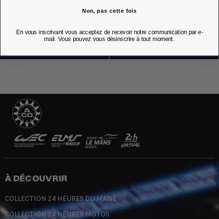
Non, pas cette fois
NOS BOUTIQUES
En vous inscrivant vous acceptez de recevoir notre communication par e-
mail. Vous pouvez vous désinscrire à tout moment.
À DÉCOUVRIR
COLLECTION 24 HEURES DU MANS
COLLECTION 24 HEURES MOTOS