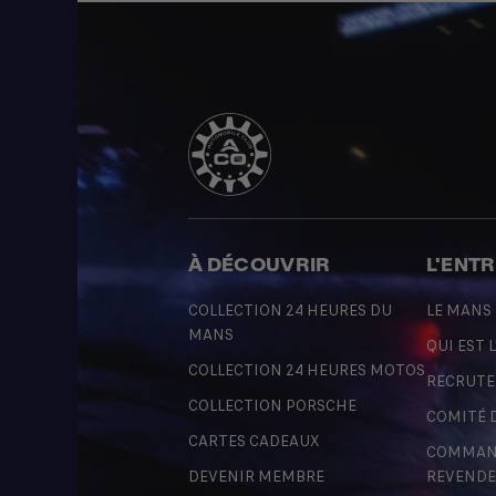
À DÉCOUVRIR
L'ENT
COLLECTION 24 HEURES DU
LE MANS
MANS
QUI EST L
COLLECTION 24 HEURES MOTOS
RECRUT
COLLECTION PORSCHE
COMITÉ 
CARTES CADEAUX
COMMAND
DEVENIR MEMBRE
REVENDE