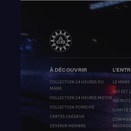
À DÉCOUVRIR
L'ENT
COLLECTION 24 HEURES DU
LE MANS
MANS
QUI EST L
COLLECTION 24 HEURES MOTOS
RECRUT
COLLECTION PORSCHE
COMITÉ 
CARTES CADEAUX
COMMAND
DEVENIR MEMBRE
REVENDE