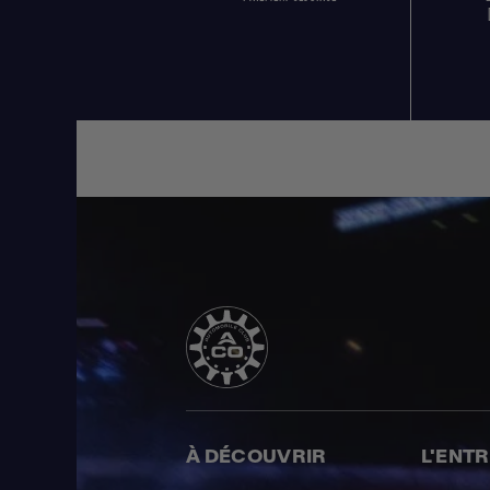
À DÉCOUVRIR
L'ENT