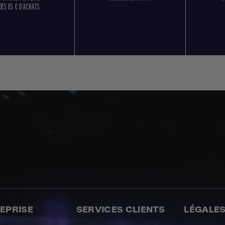
DÈS 85 € D'ACHATS
REPRISE
SERVICES CLIENTS
LÉGALE