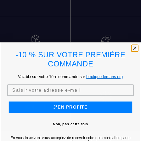
RETOURS GRATUITS
SERVICE CLIENT 5 JOURS SUR 7
-10 % SUR VOTRE PREMIÈRE
COMMANDE
Valable sur votre 1ère commande sur
boutique.lemans.org
J'EN PROFITE
NOS BOUTIQUES
Non, pas cette fois
En vous inscrivant vous acceptez de recevoir notre communication par e-