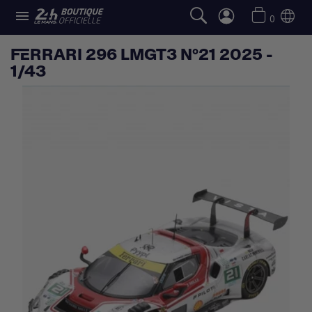

0
FERRARI 296 LMGT3 N°21 2025 -
1/43