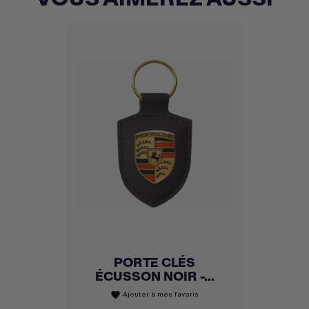
PORTE CLÉS
ÉCUSSON NOIR -...
Ajouter à mes favoris
favorite