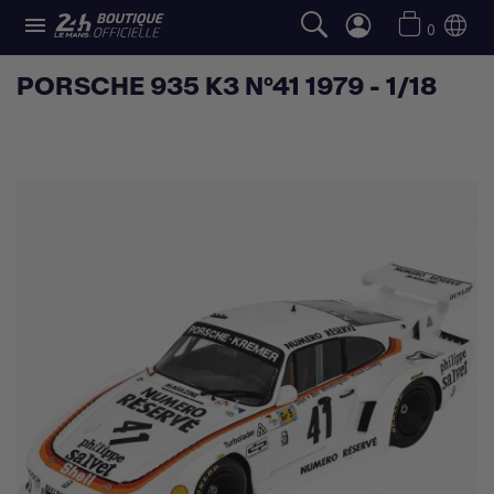

0
PORSCHE 935 K3 N°41 1979 - 1/18