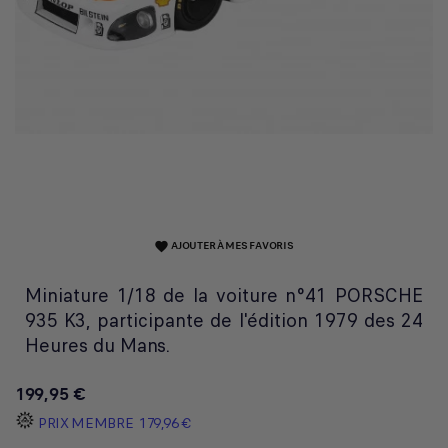
AJOUTER À MES FAVORIS
favorite
Miniature 1/18 de la voiture n°41 PORSCHE
935 K3, participante de l'édition 1979 des 24
Heures du Mans.
199,95 €
PRIX MEMBRE
179,96 €