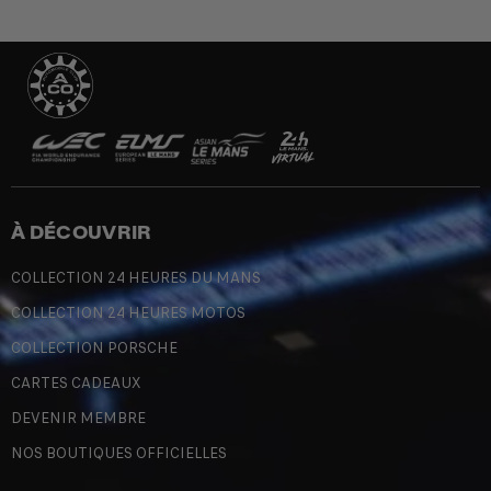
À DÉCOUVRIR
COLLECTION 24 HEURES DU MANS
COLLECTION 24 HEURES MOTOS
COLLECTION PORSCHE
CARTES CADEAUX
DEVENIR MEMBRE
NOS BOUTIQUES OFFICIELLES