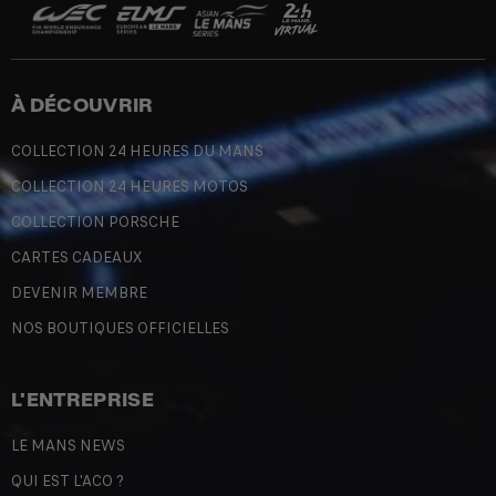
À DÉCOUVRIR
COLLECTION 24 HEURES DU MANS
COLLECTION 24 HEURES MOTOS
COLLECTION PORSCHE
CARTES CADEAUX
DEVENIR MEMBRE
NOS BOUTIQUES OFFICIELLES
L'ENTREPRISE
LE MANS NEWS
QUI EST L'ACO ?