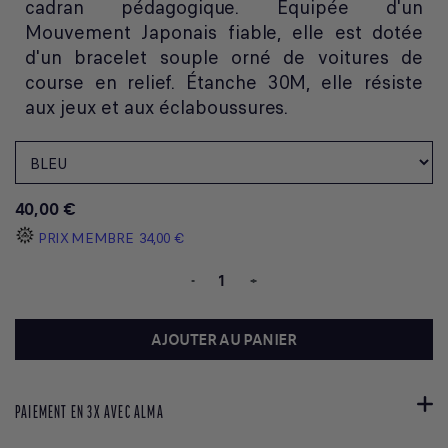
cadran pédagogique. Équipée d'un
Mouvement Japonais fiable, elle est dotée
d'un bracelet souple orné de voitures de
course en relief. Étanche 30M, elle résiste
aux jeux et aux éclaboussures.
40,00 €
PRIX MEMBRE
34,00 €
-
+
AJOUTER AU PANIER
PAIEMENT EN 3X AVEC ALMA