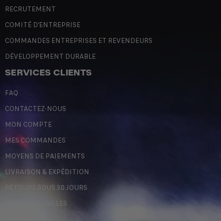
RECRUTEMENT
COMITÉ D'ENTREPRISE
COMMANDES ENTREPRISES ET REVENDEURS
DÉVELOPPEMENT DURABLE
SERVICES CLIENTS
FAQ
CONTACTEZ-NOUS
MON COMPTE
MES COMMANDES
MOYENS DE PAIEMENTS
LIVRAISON & EXPÉDITION
RETOURS SOUS 30 JOURS
GUIDE DES TAILLES
LÉGALES