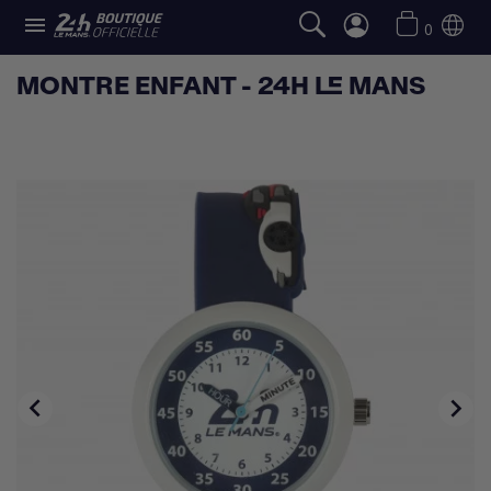

0
MONTRE ENFANT - 24H LE MANS

