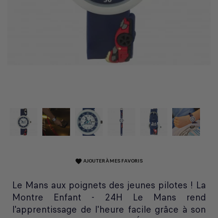
AJOUTER À MES FAVORIS
favorite
Le Mans aux poignets des jeunes pilotes ! La
Montre Enfant - 24H Le Mans rend
l'apprentissage de l'heure facile grâce à son