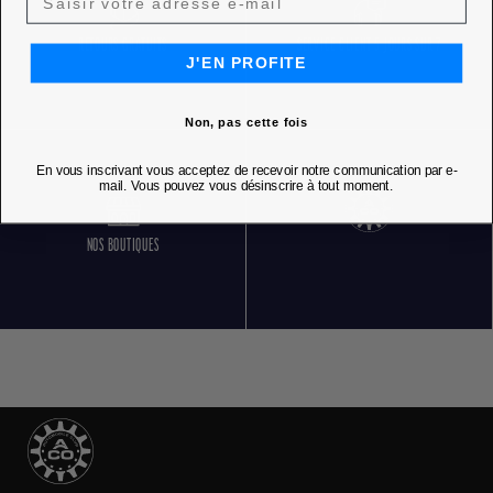
RETOURS GRATUITS
SERVICE CLIENT 5 JOURS SUR 7
J'EN PROFITE
Non, pas cette fois
En vous inscrivant vous acceptez de recevoir notre communication par e-
mail. Vous pouvez vous désinscrire à tout moment.
NOS BOUTIQUES